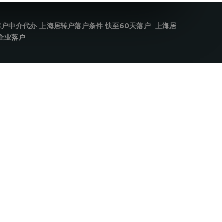
落户中介代办
|
上海居转户落户条件
|
快至60天落户
|
上海居
企业落户