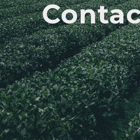
Contac