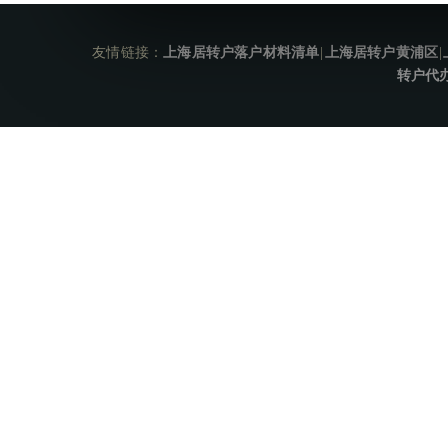
友情链接：
上海居转户落户材料清单
|
上海居转户黄浦区
|
转户代