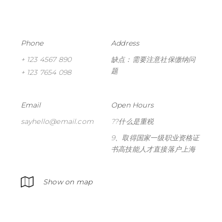
Phone
Address
+ 123 4567 890
缺点：需要注意社保缴纳问
题
+ 123 7654 098
Email
Open Hours
sayhello@email.com
??什么是重税
9、取得国家一级职业资格证
书高技能人才直接落户上海
Show on map
NT POST
TAG CLOUD